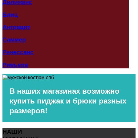
Дилижанс
Блиц
Антрацит
Саммер
Ренессанс
Ривьера
В наших магазинах
возможно
купить пиджак и брюки разных
размеров!
НАШИ