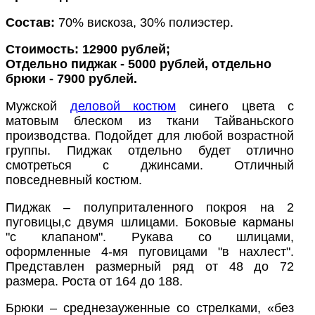
Состав:
70% вискоза, 30% полиэстер.
Стоимость: 12900 рублей;
Отдельно пиджак - 5000 рублей, отдельно
брюки - 7900 рублей.
Мужской
деловой костюм
синего цвета с
матовым блеском из ткани Тайваньского
производства. Подойдет для любой возрастной
группы. Пиджак отдельно будет отлично
смотреться с джинсами. Отличный
повседневный костюм.
Пиджак – полуприталенного покроя на 2
пуговицы,с двумя шлицами. Боковые карманы
"с клапаном". Рукава со шлицами,
оформленные 4-мя пуговицами "в нахлест".
Представлен размерный ряд от 48 до 72
размера. Роста от 164 до 188.
Брюки – среднезауженные со стрелками, «без