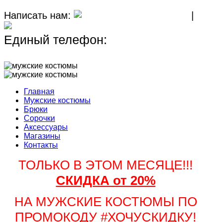
Написать нам:
MAX
|
TELEGRAM
Единый телефон:
+7 (911) 267-45-
18
Главная
Мужские костюмы
Брюки
Сорочки
Аксессуары
Магазины
Контакты
ТОЛЬКО В ЭТОМ МЕСЯЦЕ!!!
СКИДКА от 20%
НА МУЖСКИЕ КОСТЮМЫ ПО
ПРОМОКОДУ #ХОЧУСКИДКУ!