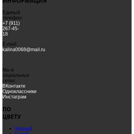
ИНФОРМАЦИЯ
Единый
телефон:
+7 (911)
267-45-
18
Е-mail:
kalina0068@mail.ru
Мы в
социальных
сетях:
ВКонтакте
Одноклассники
Инстаграм
ПО
ЦВЕТУ
Чёрный
Синий