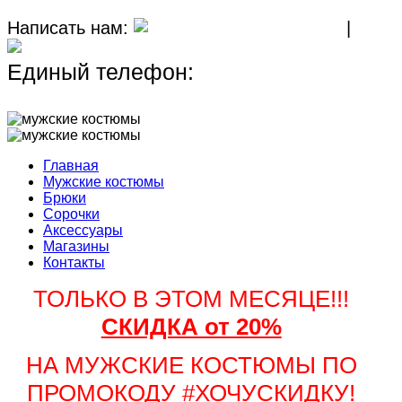
Написать нам:
MAX
|
TELEGRAM
Единый телефон:
+7 (911) 267-45-
18
Главная
Мужские костюмы
Брюки
Сорочки
Аксессуары
Магазины
Контакты
ТОЛЬКО В ЭТОМ МЕСЯЦЕ!!!
СКИДКА от 20%
НА МУЖСКИЕ КОСТЮМЫ ПО
ПРОМОКОДУ #ХОЧУСКИДКУ!