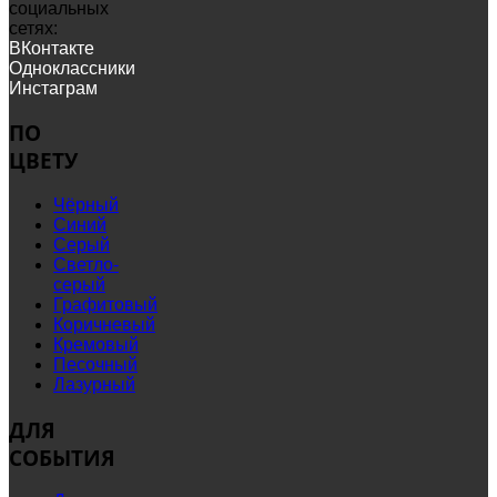
социальных
сетях:
ВКонтакте
Одноклассники
Инстаграм
ПО
ЦВЕТУ
Чёрный
Синий
Серый
Светло-
серый
Графитовый
Коричневый
Кремовый
Песочный
Лазурный
ДЛЯ
СОБЫТИЯ