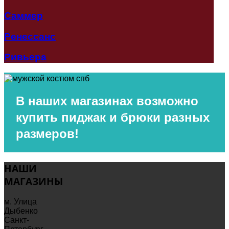
Саммер
Ренессанс
Ривьера
В наших магазинах
возможно
купить пиджак и брюки разных
размеров!
НАШИ
МАГАЗИНЫ
м. Улица
Дыбенко
Санкт-