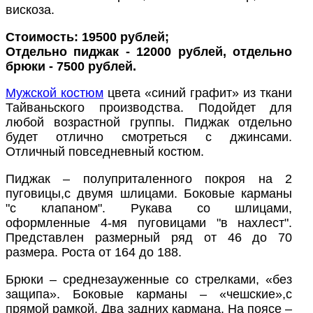
вискоза.
Стоимость: 19500 рублей;
Отдельно пиджак - 12000 рублей, отдельно
брюки - 7500 рублей.
Мужской костюм
цвета «синий графит» из ткани
Тайваньского производства. Подойдет для
любой возрастной группы. Пиджак отдельно
будет отлично смотреться с джинсами.
Отличный повседневный костюм.
Пиджак – полуприталенного покроя на 2
пуговицы,с двумя шлицами. Боковые карманы
"с клапаном". Рукава со шлицами,
оформленные 4-мя пуговицами "в нахлест".
Представлен размерный ряд от 46 до 70
размера. Роста от 164 до 188.
Брюки – среднезауженные со стрелками, «без
защипа». Боковые карманы – «чешские»,с
прямой рамкой. Два задних кармана. На поясе –