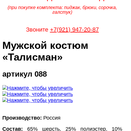
(при покупке комплекта: пиджак, брюки, сорочка,
галстук)
Звоните
+7(921) 947-20-87
Мужской костюм
«Талисман»
артикул 088
Производство:
Россия
Состав:
65% шерсть, 25% полиэстер, 10%