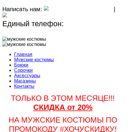
Написать нам:
MAX
|
TELEGRAM
Единый телефон:
+7 (911) 267-45-
18
Главная
Мужские костюмы
Брюки
Сорочки
Аксессуары
Магазины
Контакты
ТОЛЬКО В ЭТОМ МЕСЯЦЕ!!!
СКИДКА от 20%
НА МУЖСКИЕ КОСТЮМЫ ПО
ПРОМОКОДУ #ХОЧУСКИДКУ!