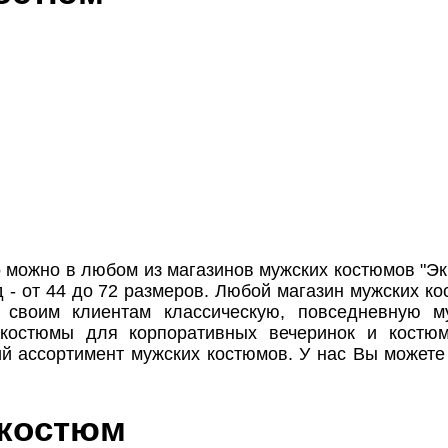
о можно в любом из магазинов мужских костюмов "Эк
 - от 44 до 72 размеров. Любой магазин мужских к
 своим клиентам классическую, повседневную м
 костюмы для корпоративных вечеринок и костю
ий ассортимент мужских костюмов. У нас Вы может
 костюм