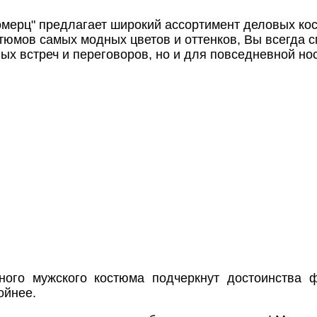
омерц" предлагает широкий ассортимент деловых ко
стюмов самых модных цветов и оттенков, Вы всегда 
ых встреч и переговоров, но и для повседневной нос
ного мужского костюма подчеркнут достоинства ф
ойнее.