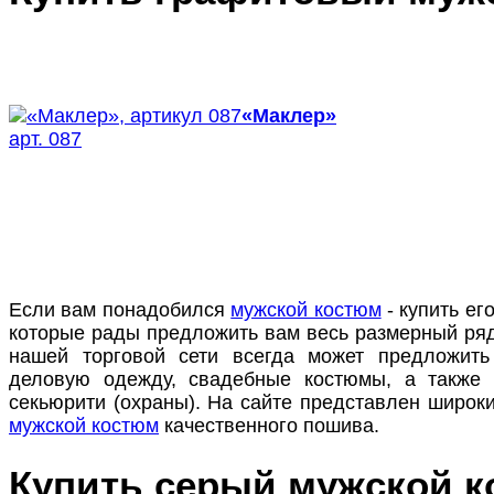
«Маклер»
арт. 087
Если вам понадобился
мужской костюм
- купить ег
которые рады предложить вам весь размерный ряд
нашей торговой сети всегда может предложить
деловую одежду, свадебные костюмы, а также
секьюрити (охраны). На сайте представлен широк
мужской костюм
качественного пошива.
Купить серый мужской 