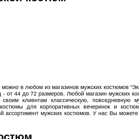
о можно в любом из магазинов мужских костюмов "Эк
 - от 44 до 72 размеров. Любой магазин мужских к
 своим клиентам классическую, повседневную м
 костюмы для корпоративных вечеринок и костю
ий ассортимент мужских костюмов. У нас Вы может
костюм