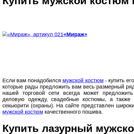
Купить мужской костюм 
«Мираж»
Если вам понадобился
мужской костюм
- купить ег
которые рады предложить вам весь размерный ряд
нашей торговой сети всегда может предложить
деловую одежду, свадебные костюмы, а также
секьюрити (охраны). На сайте представлен широк
мужской костюм
качественного пошива.
Купить лазурный мужск