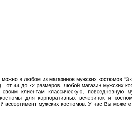
о можно в любом из магазинов мужских костюмов "Эк
 - от 44 до 72 размеров. Любой магазин мужских к
 своим клиентам классическую, повседневную м
 костюмы для корпоративных вечеринок и костю
ий ассортимент мужских костюмов. У нас Вы может