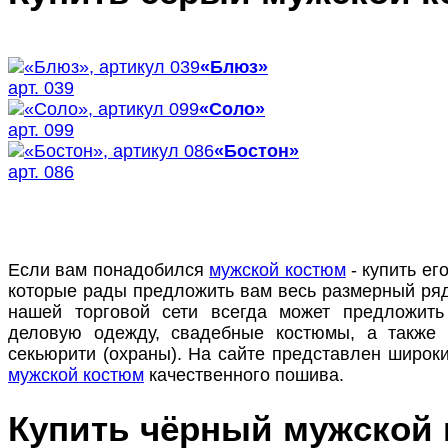
«Блюз»
арт. 039
«Соло»
арт. 099
«Бостон»
арт. 086
Если вам понадобился
мужской костюм
- купить ег
которые рады предложить вам весь размерный ряд
нашей торговой сети всегда может предложить
деловую одежду, свадебные костюмы, а также
секьюрити (охраны). На сайте представлен широк
мужской костюм
качественного пошива.
Купить чёрный мужской