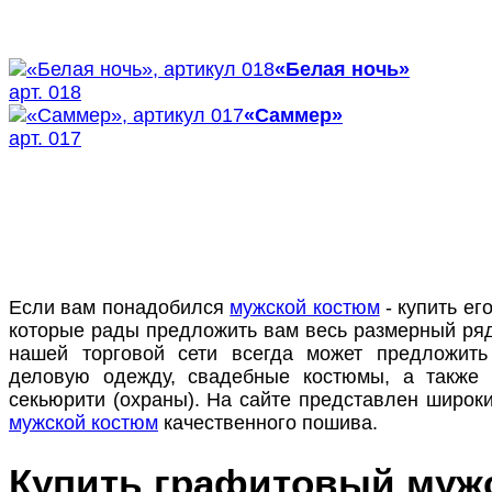
«Белая ночь»
арт. 018
«Саммер»
арт. 017
Если вам понадобился
мужской костюм
- купить ег
которые рады предложить вам весь размерный ряд
нашей торговой сети всегда может предложить
деловую одежду, свадебные костюмы, а также
секьюрити (охраны). На сайте представлен широк
мужской костюм
качественного пошива.
Купить графитовый муж