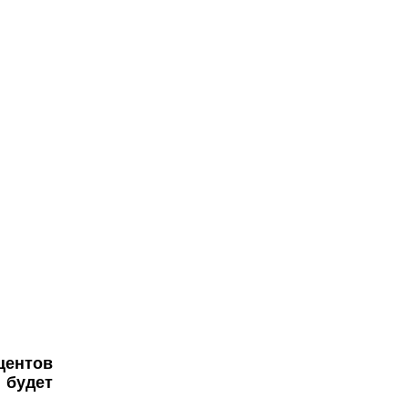
центов
 будет