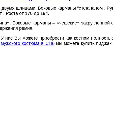
с двумя шлицами. Боковые карманы "с клапаном". Ру
. Роста от 170 до 194.
ипа». Боковые карманы – «чешские» закругленной
держания ремня.
 У нас Вы можете приобрести как костюм полностью
е
мужского костюма в СПб
Вы можете купить пиджак
ЛЬТАЦИЮ СПЕЦИАЛИСТА В MAX
ЛЬТАЦИЮ СПЕЦИАЛИСТА В TELEGRAM