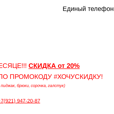
TELEGRAM
Единый телефон
ЕСЯЦЕ!!!
СКИДКА от 20%
О ПРОМОКОДУ #ХОЧУСКИДКУ!
 пиджак, брюки, сорочка, галстук)
+7(921) 947-20-87