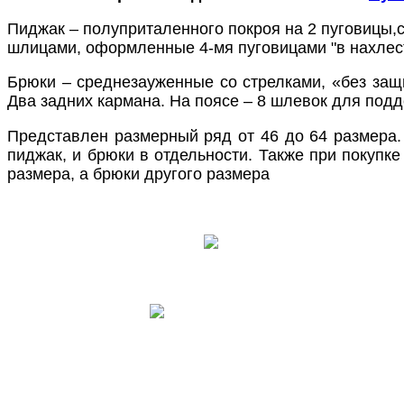
Пиджак – полуприталенного покроя на 2 пуговицы,
шлицами, оформленные 4-мя пуговицами "в нахлест"
Брюки – среднезауженные со стрелками, «без защ
Два задних кармана. На поясе – 8 шлевок для под
Представлен размерный ряд от 46 до 64 размера.
пиджак, и брюки в отдельности. Также при покупк
размера, а брюки другого размера
ПОЛУЧИТЬ КОНСУ
ПОЛУЧИТЬ КОНСУ