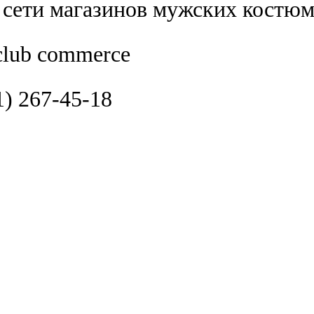
 сети магазинов мужских костю
club commerce
1) 267-45-18