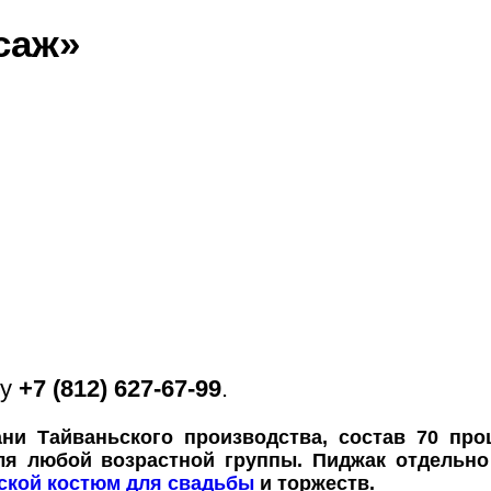
саж»
ну
+7 (812) 627-67-99
.
ни Тайваньского производства, состав 70 про
для любой возрастной группы. Пиджак отдельно
ской костюм для свадьбы
и торжеств.