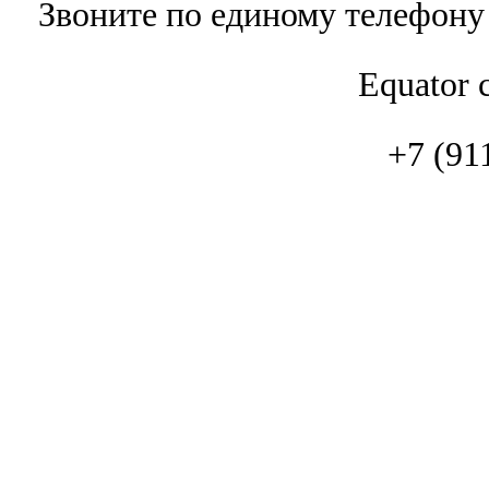
Звоните по единому телефону
Equator 
+7 (91