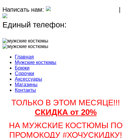
Написать нам:
MAX
|
TELEGRAM
Единый телефон:
+7 (911) 267-45-
18
Главная
Мужские костюмы
Брюки
Сорочки
Аксессуары
Магазины
Контакты
ТОЛЬКО В ЭТОМ МЕСЯЦЕ!!!
СКИДКА от 20%
НА МУЖСКИЕ КОСТЮМЫ ПО
ПРОМОКОДУ #ХОЧУСКИДКУ!