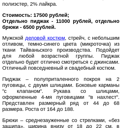
полиэстер, 2% лайкра.
Стоимость: 17500 рублей;
Отдельно пиджак - 11000 рублей, отдельно
брюки - 6500 рублей.
Мужской
деловой костюм
, стрейч, с небольшим
отливом, темно-синего цвета (микроточка) из
ткани Тайваньского производства. Подойдет
для любой возрастной группы. Пиджак
отдельно будет отлично смотреться с джинсами.
Отличный повседневный и свадебный костюм.
Пиджак – полуприталенного покроя на 2
пуговицы, с двумя шлицами. Боковые карманы
"с клапаном". Рукава со шлицами,
оформленные 4-мя пуговицами "в нахлест".
Представлен размерный ряд от 44 до 68
размера. Роста от 164 до 188.
Брюки – среднезауженные со стрелками, «без
защипа», ширина внизу от 18 до 22 см, в