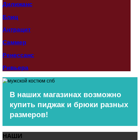
Дилижанс
Блиц
Антрацит
Саммер
Ренессанс
Ривьера
В наших магазинах
возможно
купить пиджак и брюки разных
размеров!
НАШИ