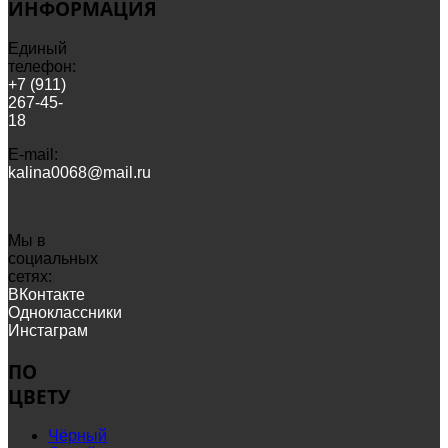
ИНФОРМАЦИЯ
Единый
телефон:
+7 (911)
267-45-
18
Е-mail:
kalina0068@mail.ru
Мы в
социальных
сетях:
ВКонтакте
Одноклассники
Инстаграм
ПО
ЦВЕТУ
Чёрный